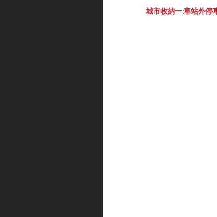
城市收納一:車站外停車