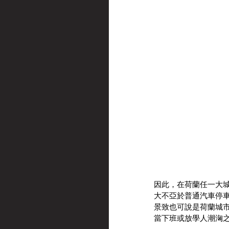
因此，在荷蘭任一大
大不亞於普通汽車停
景致也可說是荷蘭城市
當下班或放學人潮洶