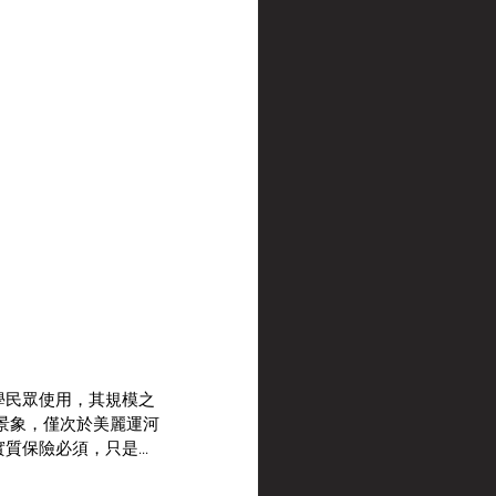
學民眾使用，其規模之
景象，僅次於美麗運河
保險必須，只是...